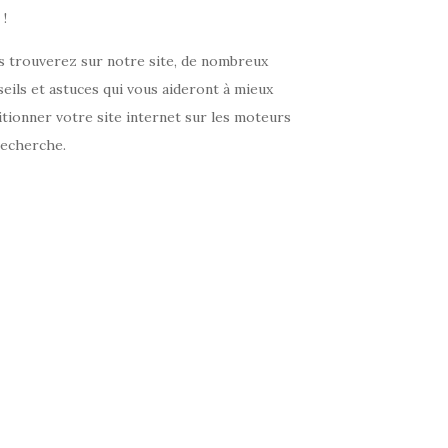
!
s trouverez sur notre site, de nombreux
eils et astuces qui vous aideront à mieux
tionner votre site internet sur les moteurs
recherche.