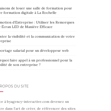
aisons de louer une salle de formation pour
e formation digitale à La Rochelle
motion d’Entreprise : Utiliser les Remorques
c Écran LED de Manière Efficace
ter la visibilité et la communication de votre
reprise
portage salarial pour un développeur web
quoi faire appel à un professionnel pour la
bilité de son entreprise ?
ROPOS DU SITE
ce à byagency-interactive.com devenez un
re dans l’art de créer, de référencer des sites