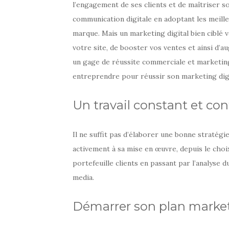
l’engagement de ses clients et de maîtriser so
communication digitale en adoptant les meill
marque. Mais un marketing digital bien ciblé
votre site, de booster vos ventes et ainsi d’au
un gage de réussite commerciale et marketing p
entreprendre pour réussir son marketing digi
Un travail constant et co
Il ne suffit pas d’élaborer une bonne stratégi
activement à sa mise en œuvre, depuis le choi
portefeuille clients en passant par l’analyse
media.
Démarrer son plan marke