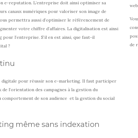
n e-reputation. L’entreprise doit ainsi optimiser sa
web 
eurs canaux numériques pour valoriser son image de
Vou
 vous permettra aussi d’optimiser le référencement de
cons
gmenter votre chiffre d’affaires. La digitalisation est ainsi
posi
our l’entreprise. S’il en est ainsi, que faut-il
de 
tal ?
ntinu
e digitale pour réussir son e-marketing. Il faut participer
x de l’orientation des campagnes à la gestion du
 du comportement de son audience et la gestion du social
ting même sans indexation