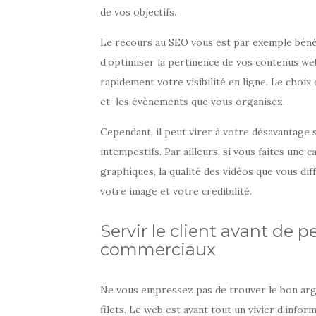
de vos objectifs.
Le recours au SEO vous est par exemple bénéf
d’optimiser la pertinence de vos contenus we
rapidement votre visibilité en ligne. Le choix
et les évènements que vous organisez.
Cependant, il peut virer à votre désavantage 
intempestifs. Par ailleurs, si vous faites une 
graphiques, la qualité des vidéos que vous dif
votre image et votre crédibilité.
Servir le client avant de p
commerciaux
Ne vous empressez pas de trouver le bon argu
filets. Le web est avant tout un vivier d’infor