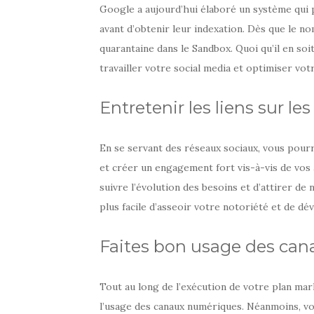
Google a aujourd’hui élaboré un système qui 
avant d’obtenir leur indexation. Dès que le n
quarantaine dans le Sandbox. Quoi qu’il en so
travailler votre social media et optimiser vo
Entretenir les liens sur le
En se servant des réseaux sociaux, vous pou
et créer un engagement fort vis-à-vis de vos
suivre l’évolution des besoins et d’attirer de 
plus facile d’asseoir votre notoriété et de d
Faites bon usage des ca
Tout au long de l’exécution de votre plan mark
l’usage des canaux numériques. Néanmoins, vou