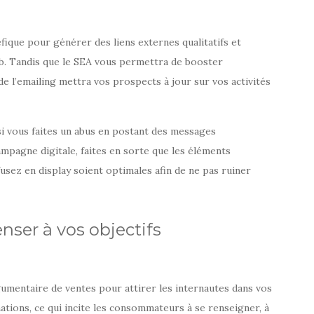
ique pour générer des liens externes qualitatifs et
b. Tandis que le SEA vous permettra de booster
 de l’emailing mettra vos prospects à jour sur vos activités
si vous faites un abus en postant des messages
campagne digitale, faites en sorte que les éléments
fusez en display soient optimales afin de ne pas ruiner
enser à vos objectifs
mentaire de ventes pour attirer les internautes dans vos
mations, ce qui incite les consommateurs à se renseigner, à