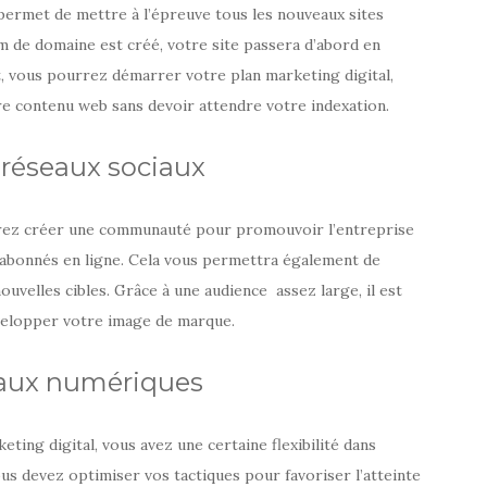
permet de mettre à l’épreuve tous les nouveaux sites
om de domaine est créé, votre site passera d’abord en
it, vous pourrez démarrer votre plan marketing digital,
tre contenu web sans devoir attendre votre indexation.
s réseaux sociaux
rrez créer une communauté pour promouvoir l’entreprise
 abonnés en ligne. Cela vous permettra également de
nouvelles cibles. Grâce à une audience assez large, il est
évelopper votre image de marque.
naux numériques
eting digital, vous avez une certaine flexibilité dans
s devez optimiser vos tactiques pour favoriser l’atteinte