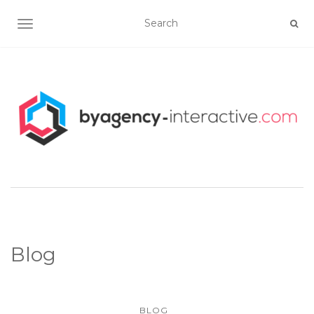
OUVRIR/FERMER LA NAVIGATION
Blog
BLOG