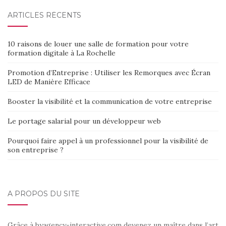
ARTICLES RÉCENTS
10 raisons de louer une salle de formation pour votre
formation digitale à La Rochelle
Promotion d’Entreprise : Utiliser les Remorques avec Écran
LED de Manière Efficace
Booster la visibilité et la communication de votre entreprise
Le portage salarial pour un développeur web
Pourquoi faire appel à un professionnel pour la visibilité de
son entreprise ?
A PROPOS DU SITE
Grâce à byagency-interactive.com devenez un maître dans l’art